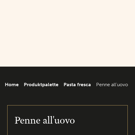
Home
Produktpalette
Pasta fresca
Penne all'uovo
Penne all'uovo