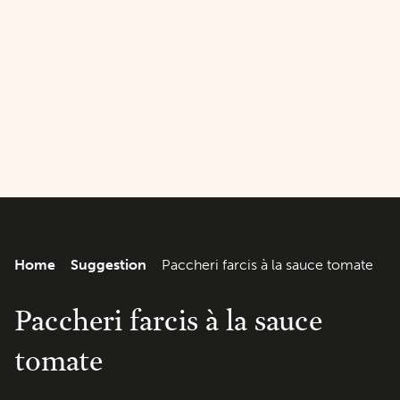
Home
Suggestion
Paccheri farcis à la sauce tomate
Paccheri farcis à la sauce
tomate