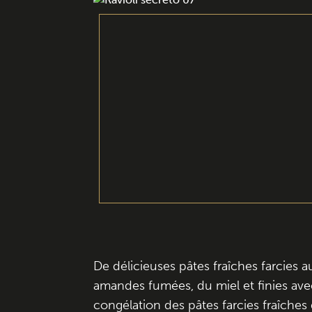
De délicieuses pâtes fraîches farcies 
amandes fumées, du miel et finies avec 
congélation des pâtes farcies fraîches d