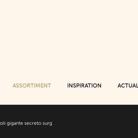
ASSORTIMENT
INSPIRATION
ACTUAL
oli gigante secreto surg