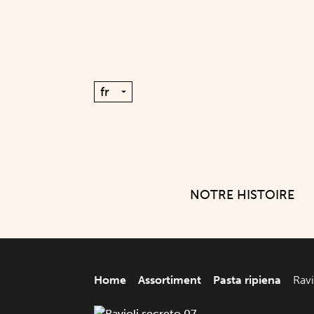
NOTRE HISTOIRE
Home
Assortiment
Pasta ripiena
Ravi