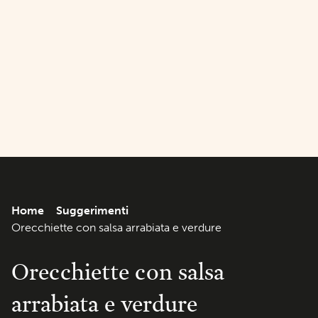
Home
Suggerimenti
Orecchiette con salsa arrabiata e verdure
Orecchiette con salsa
arrabiata e verdure